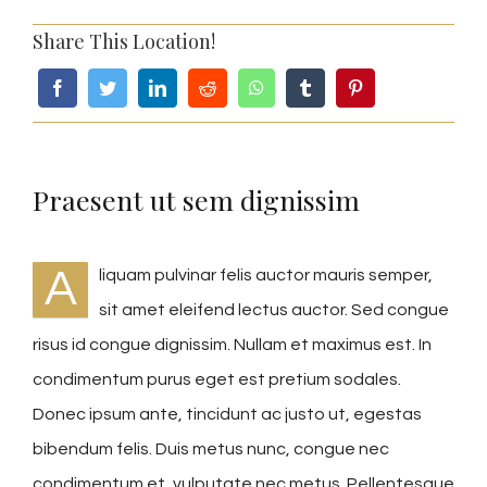
Share This Location!
Praesent ut sem dignissim
A
liquam pulvinar felis auctor mauris semper,
sit amet eleifend lectus auctor. Sed congue
risus id congue dignissim. Nullam et maximus est. In
condimentum purus eget est pretium sodales.
Donec ipsum ante, tincidunt ac justo ut, egestas
bibendum felis. Duis metus nunc, congue nec
condimentum et, vulputate nec metus. Pellentesque