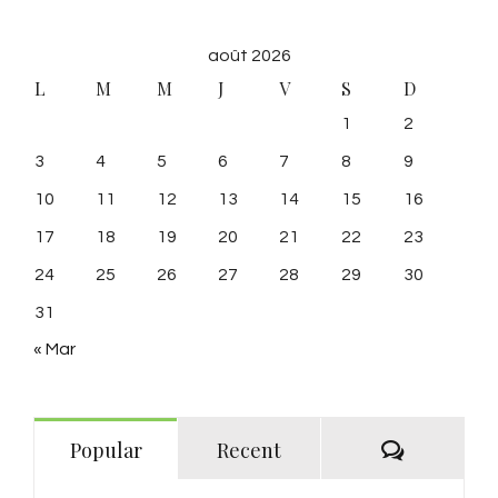
août 2026
L
M
M
J
V
S
D
1
2
3
4
5
6
7
8
9
10
11
12
13
14
15
16
17
18
19
20
21
22
23
24
25
26
27
28
29
30
31
« Mar
Commenta
Popular
Recent