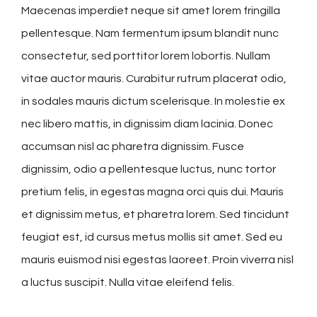
Maecenas imperdiet neque sit amet lorem fringilla
pellentesque. Nam fermentum ipsum blandit nunc
consectetur, sed porttitor lorem lobortis. Nullam
vitae auctor mauris. Curabitur rutrum placerat odio,
in sodales mauris dictum scelerisque. In molestie ex
nec libero mattis, in dignissim diam lacinia. Donec
accumsan nisl ac pharetra dignissim. Fusce
dignissim, odio a pellentesque luctus, nunc tortor
pretium felis, in egestas magna orci quis dui. Mauris
et dignissim metus, et pharetra lorem. Sed tincidunt
feugiat est, id cursus metus mollis sit amet. Sed eu
mauris euismod nisi egestas laoreet. Proin viverra nisl
a luctus suscipit. Nulla vitae eleifend felis.