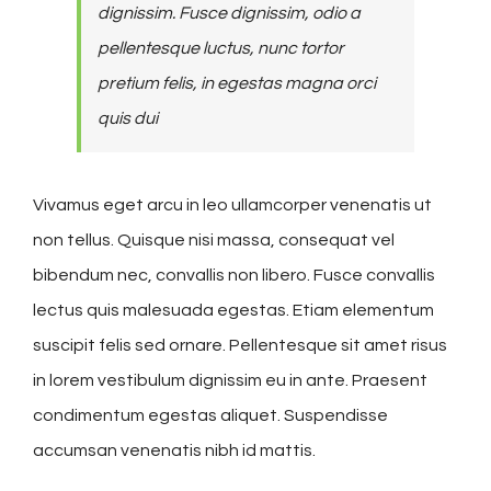
dignissim. Fusce dignissim, odio a
pellentesque luctus, nunc tortor
pretium felis, in egestas magna orci
quis dui
Vivamus eget arcu in leo ullamcorper venenatis ut
non tellus. Quisque nisi massa, consequat vel
bibendum nec, convallis non libero. Fusce convallis
lectus quis malesuada egestas. Etiam elementum
suscipit felis sed ornare. Pellentesque sit amet risus
in lorem vestibulum dignissim eu in ante. Praesent
condimentum egestas aliquet. Suspendisse
accumsan venenatis nibh id mattis.