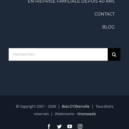
ENTREPRISE FAMILIALE DEPUIS 40 ANS
CONTACT
BLOG
Rechercher
© Copyright 2001 -
2026 |
Bois D'Ollainville
| Tous droits
réservés | Webmaster :
Kromaweb
facebook
twitter
youtube
instagram