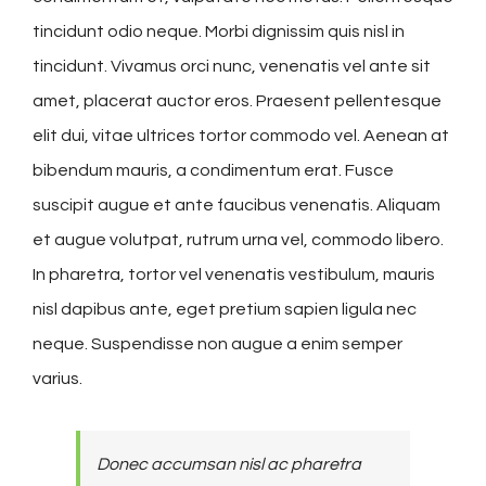
tincidunt odio neque. Morbi dignissim quis nisl in
tincidunt. Vivamus orci nunc, venenatis vel ante sit
amet, placerat auctor eros. Praesent pellentesque
elit dui, vitae ultrices tortor commodo vel. Aenean at
bibendum mauris, a condimentum erat. Fusce
suscipit augue et ante faucibus venenatis. Aliquam
et augue volutpat, rutrum urna vel, commodo libero.
In pharetra, tortor vel venenatis vestibulum, mauris
nisl dapibus ante, eget pretium sapien ligula nec
neque. Suspendisse non augue a enim semper
varius.
Donec accumsan nisl ac pharetra