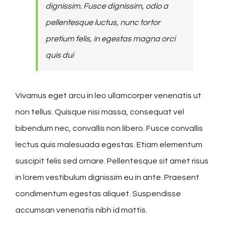
dignissim. Fusce dignissim, odio a
pellentesque luctus, nunc tortor
pretium felis, in egestas magna orci
quis dui
Vivamus eget arcu in leo ullamcorper venenatis ut
non tellus. Quisque nisi massa, consequat vel
bibendum nec, convallis non libero. Fusce convallis
lectus quis malesuada egestas. Etiam elementum
suscipit felis sed ornare. Pellentesque sit amet risus
in lorem vestibulum dignissim eu in ante. Praesent
condimentum egestas aliquet. Suspendisse
accumsan venenatis nibh id mattis.