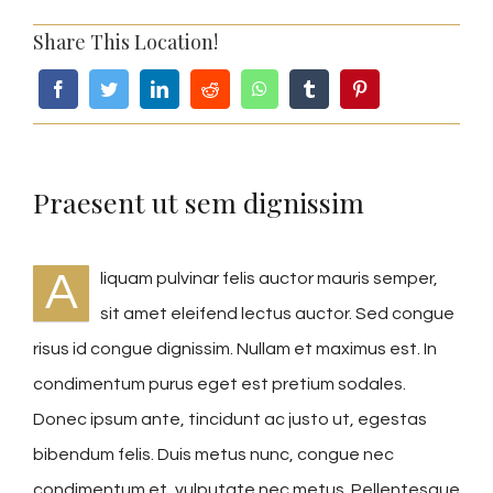
Share This Location!
Praesent ut sem dignissim
A
liquam pulvinar felis auctor mauris semper,
sit amet eleifend lectus auctor. Sed congue
risus id congue dignissim. Nullam et maximus est. In
condimentum purus eget est pretium sodales.
Donec ipsum ante, tincidunt ac justo ut, egestas
bibendum felis. Duis metus nunc, congue nec
condimentum et, vulputate nec metus. Pellentesque