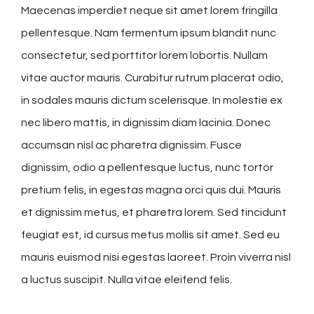
Maecenas imperdiet neque sit amet lorem fringilla
pellentesque. Nam fermentum ipsum blandit nunc
consectetur, sed porttitor lorem lobortis. Nullam
vitae auctor mauris. Curabitur rutrum placerat odio,
in sodales mauris dictum scelerisque. In molestie ex
nec libero mattis, in dignissim diam lacinia. Donec
accumsan nisl ac pharetra dignissim. Fusce
dignissim, odio a pellentesque luctus, nunc tortor
pretium felis, in egestas magna orci quis dui. Mauris
et dignissim metus, et pharetra lorem. Sed tincidunt
feugiat est, id cursus metus mollis sit amet. Sed eu
mauris euismod nisi egestas laoreet. Proin viverra nisl
a luctus suscipit. Nulla vitae eleifend felis.