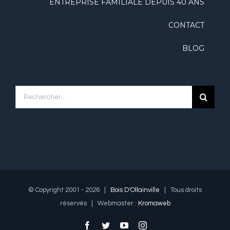
ENTREPRISE FAMILIALE DEPUIS 40 ANS
CONTACT
BLOG
Rechercher
© Copyright 2001 -
2026 |
Bois D'Ollainville
| Tous droits
réservés | Webmaster :
Kromaweb
facebook
twitter
youtube
instagram