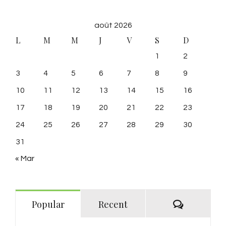
août 2026
L
M
M
J
V
S
D
1
2
3
4
5
6
7
8
9
10
11
12
13
14
15
16
17
18
19
20
21
22
23
24
25
26
27
28
29
30
31
« Mar
Commenta
Popular
Recent