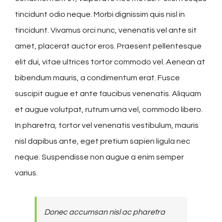
tincidunt odio neque. Morbi dignissim quis nisl in
tincidunt. Vivamus orci nunc, venenatis vel ante sit
amet, placerat auctor eros. Praesent pellentesque
elit dui, vitae ultrices tortor commodo vel. Aenean at
bibendum mauris, a condimentum erat. Fusce
suscipit augue et ante faucibus venenatis. Aliquam
et augue volutpat, rutrum urna vel, commodo libero.
In pharetra, tortor vel venenatis vestibulum, mauris
nisl dapibus ante, eget pretium sapien ligula nec
neque. Suspendisse non augue a enim semper
varius.
Donec accumsan nisl ac pharetra